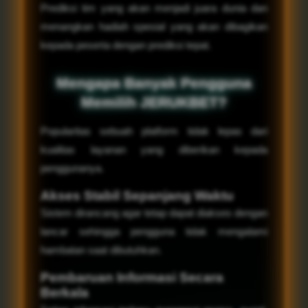
Prediksi tim yang akan menjadi juara dunia dan
menangkan hadiah spesial yang akan dibagikan
kepada peserta dengan prediksi tepat.
Mengapa Banyak Pengguna
Memilih JERUKBET?
Popularitas sebuah platform tidak lepas dari
kualitas layanan yang diberikan kepada
penggunanya.
Akses Stabil Sepanjang Waktu
Sistem dirancang agar tetap dapat diakses dengan
lancar sehingga pengguna tidak mengalami
hambatan saat dibutuhkan.
Pembaruan Informasi Secara
Berkala