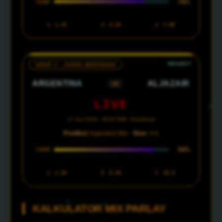
78%
CONF
1
1.45
X
4.20
2
7.00
GRUP J · JUARA BERTAHAN
ARGENTINA
ALJAZAIR
VS
LIVE
17 Juni 2026 · 08:00 WIB · Arrowhead
Prediksi:
Argentina Win ·
Skor:
4-0
88%
CONF
1
1.30
X
6.50
2
18.0
KALKULATOR MIX PARLAY