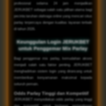
profesional selama 24 jam menjadikan
JERUKBET sebagai salah satu pilihan utama bagi
pecinta taruhan olahraga online yang mencari situs
parlay terpercaya dengan kualitas layanan terbaik
di tahun 2026.
Keunggulan Login JERUKBET
untuk Penggemar Mix Parlay
Bagi penggemar mix parlay, kemudahan akses
menjadi salah satu faktor penting. JERUKBET
menghadirkan sistem login yang dirancang untuk
memberikan kenyamanan maksimal kepada
seluruh pemain.
Odds Parlay Tinggi dan Kompetitif
JERUKBET menyediakan odds parlay yang tinggi
dan kompetitif untuk berbagai pertandingan