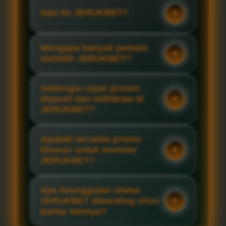
Apa itu JERUKBET?
Mengapa banyak pemain
memilih JERUKBET?
Seberapa cepat proses
deposit dan withdraw di
JERUKBET?
Apakah tersedia promo
khusus untuk member
JERUKBET?
Apa keunggulan utama
JERUKBET dibanding situs
parlay lainnya?