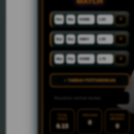
MATCH
×
×
×
+ TAMBAH PERTANDINGAN
TOTAL
TARUHAN
POTENSI
ODDS
MENANG
0
6.13
0