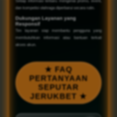
Setiap informasi terbaru mengenai promo, event,
dan kompetisi olahraga diperbarui secara rutin.
Dukungan Layanan yang
Responsif
Tim layanan siap membantu pengguna yang
membutuhkan informasi atau bantuan terkait
akses akun.
★ FAQ
PERTANYAAN
SEPUTAR
JERUKBET ★