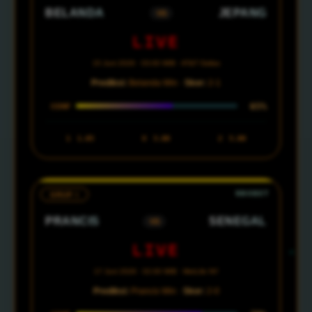
BELANDA
JEPANG
VS
LIVE
15 Juni 2026 · 03:00 WIB · AT&T Dallas
Prediksi:
Belanda Win ·
Skor:
2-1
65%
CONF
1
1.65
X
3.80
2
5.00
GRUP I
PRANCIS
SENEGAL
VS
LIVE
17 Juni 2026 · 02:00 WIB · MetLife NY
Prediksi:
Prancis Win ·
Skor:
2-0