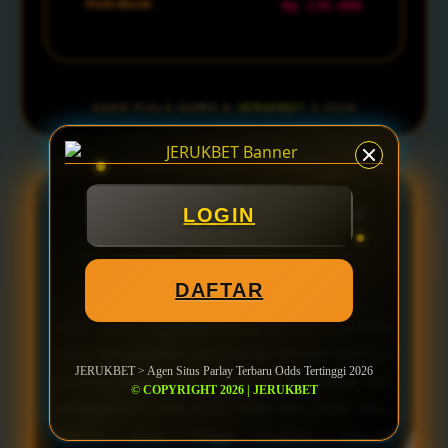
Profit Bersih
Rp 230.000
AGEN PIALA DUNIA &
JERUKBET
© 2026
JERUKBET > Agen Situs
LOGIN
Parlay Terbaru Odds
Tertinggi 2026
DAFTAR
hadir sebagai agen situs parlay terbaru tahun 2026
yang menawarkan pengalaman taruhan olahraga
JERUKBET > Agen Situs Parlay Terbaru Odds Tertinggi 2026
modern dengan pilihan pasaran terlengkap dari
© COPYRIGHT 2026 | JERUKBET
berbagai kompetisi dunia. Mulai dari sepak bola,
basket, tenis, hingga e-sports, seluruh