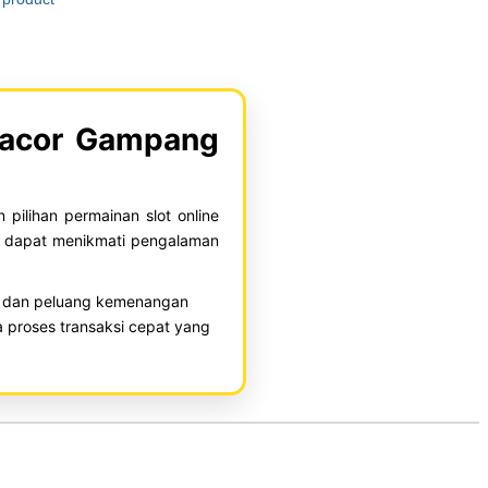
Gacor Gampang
pilihan permainan slot online
n dapat menikmati pengalaman
k dan peluang kemenangan
ta proses transaksi cepat yang