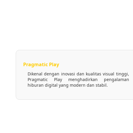
Pragmatic Play
Dikenal dengan inovasi dan kualitas visual tinggi,
Pragmatic Play menghadirkan pengalaman
hiburan digital yang modern dan stabil.