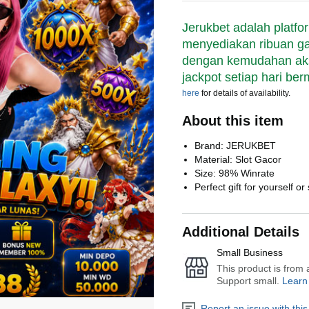
Jerukbet adalah platfo
menyediakan ribuan ga
dengan kemudahan ak
jackpot setiap hari ber
here
for details of availability.
About this item
Brand: JERUKBET
Material: Slot Gacor
Size: 98% Winrate
Perfect gift for yourself 
Additional Details
Small Business
This product is from 
Support small.
Learn
Learn
Report an issue with this