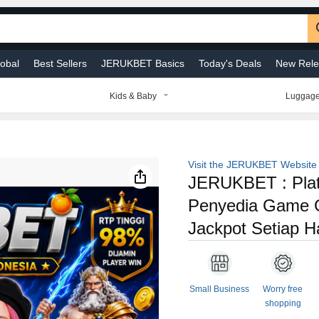
obal
Best Sellers
JERUKBET Basics
Today's Deals
New Rele
sonal Care
Sell
Customer Service
Kids & Baby
Luggag
Visit the JERUKBET Website
JERUKBET : Pla
Penyedia Game 
Jackpot Setiap H
Small Business
Worry free
shopping