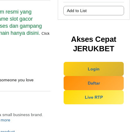
Add to List
rm resmi yang
me slot gacor
ses dan gampang
main hanya disini.
Click
Akses Cepat
JERUKBET
Login
or someone you love
Daftar
Live RTP
a small business brand.
 more
 more
 product