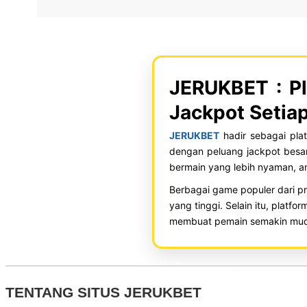
JERUKBET : P
Jackpot Setiap
JERUKBET
hadir sebagai pla
dengan peluang jackpot besa
bermain yang lebih nyaman, a
Berbagai game populer dari pr
yang tinggi. Selain itu, platf
membuat pemain semakin muda
TENTANG SITUS JERUKBET