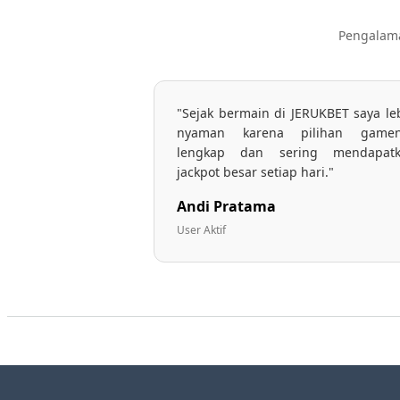
Pengalama
"Sejak bermain di JERUKBET saya le
nyaman karena pilihan gamen
lengkap dan sering mendapat
jackpot besar setiap hari."
Andi Pratama
User Aktif