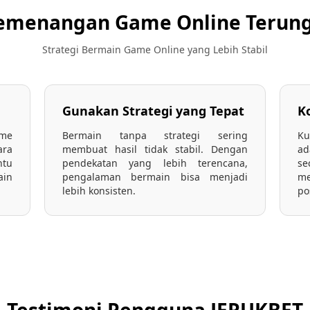
Kemenangan Game Online Terung
Strategi Bermain Game Online yang Lebih Stabil
Gunakan Strategi yang Tepat
Ko
sme
Bermain tanpa strategi sering
K
ara
membuat hasil tidak stabil. Dengan
ad
ntu
pendekatan yang lebih terencana,
se
ain
pengalaman bermain bisa menjadi
me
lebih konsisten.
pos