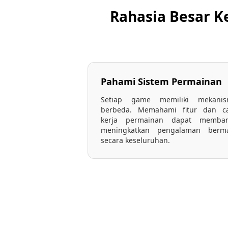
Rahasia Besar 
Pahami Sistem Permainan
Setiap game memiliki mekani
berbeda. Memahami fitur dan c
kerja permainan dapat memba
meningkatkan pengalaman berm
secara keseluruhan.